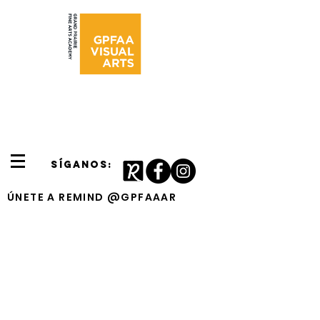
SÍGANOS:
ÚNETE A REMIND @GPFAAAR