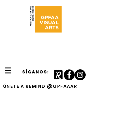
SÍGANOS:
ÚNETE A REMIND @GPFAAAR