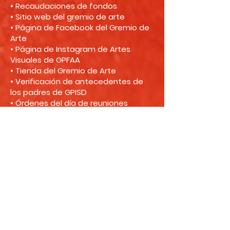
• Recaudaciones de fondos
• Sitio web del gremio de arte
• Página de Facebook del Gremio de
Arte
• Página de Instagram de Artes
Visuales de GPFAA
• Tienda del Gremio de Arte
• Verificación de antecedentes de
los padres de GPISD
• Órdenes del día de reuniones
• ¡Y mucho más!
© 2024 Gremio de Artes Visuales de Grand Prairie