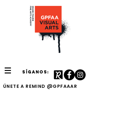
SÍGANOS:
ÚNETE A REMIND @GPFAAAR